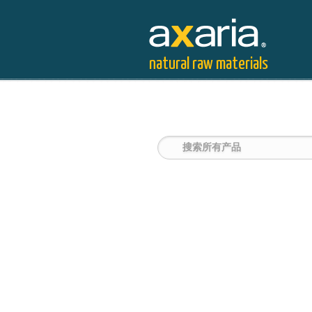
natural raw materials