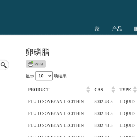
家
产品
卵磷脂
显示
项结果
PRODUCT
CAS
TYPE
FLUID SOYBEAN LECITHIN
8002-43-5
LIQUID
FLUID SOYBEAN LECITHIN
8002-43-5
LIQUID
FLUID SOYBEAN LECITHIN
8002-43-5
LIQUID