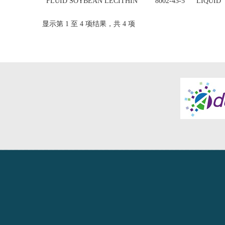
FLUID SOYBEAN LECITHIN
8002-43-5
LIQUID
显示第 1 至 4 项结果，共 4 项